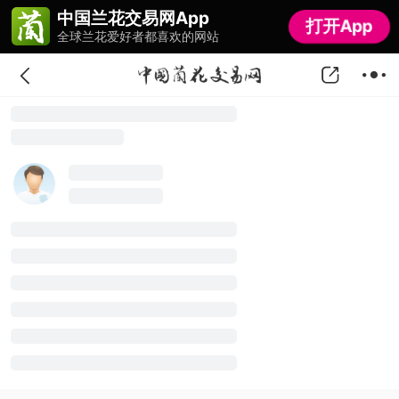
中国兰花交易网App
中国兰花交易网App
打开App
打开App
全球兰花爱好者都喜欢的网站
全球兰花爱好者都喜欢的网站