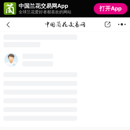
中国兰花交易网App
中国兰花交易网App
打开App
打开App
全球兰花爱好者都喜欢的网站
全球兰花爱好者都喜欢的网站