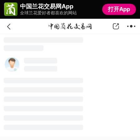
中国兰花交易网App
中国兰花交易网App
打开App
打开App
全球兰花爱好者都喜欢的网站
全球兰花爱好者都喜欢的网站