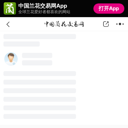
中国兰花交易网App
中国兰花交易网App
打开App
打开App
全球兰花爱好者都喜欢的网站
全球兰花爱好者都喜欢的网站