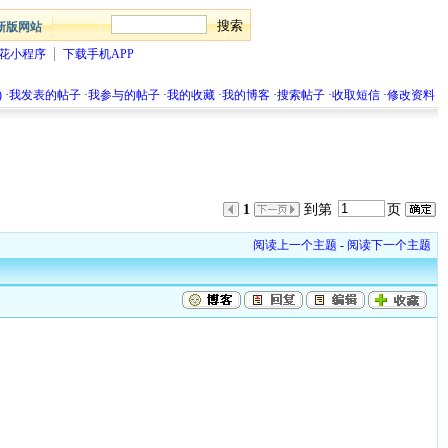
新版网站
花小程序
下载手机APP
)
·
我发表的帖子
·
我参与的帖子
·
我的收藏
·
我的博客
·
搜索帖子
·
收取短信
·
修改资料
1
到第
页
阅读上一个主题
-
阅读下一个主题