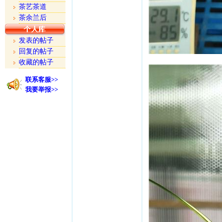
茶艺茶道
茶余兰后
发表的帖子
回复的帖子
收藏的帖子
联系客服>>
我要举报>>