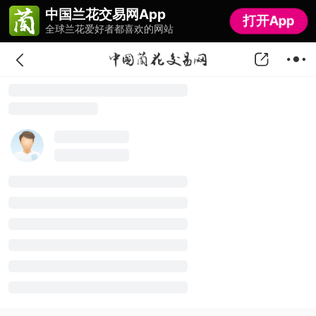
中国兰花交易网App
中国兰花交易网App
打开App
打开App
全球兰花爱好者都喜欢的网站
全球兰花爱好者都喜欢的网站