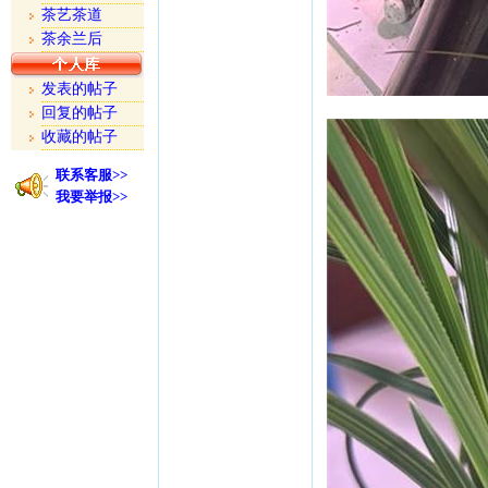
茶艺茶道
茶余兰后
发表的帖子
回复的帖子
收藏的帖子
联系客服>>
我要举报>>