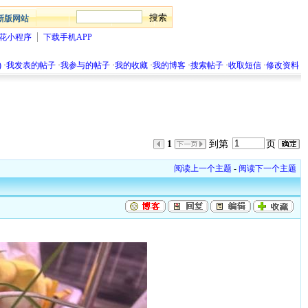
新版网站
花小程序
下载手机APP
)
·
我发表的帖子
·
我参与的帖子
·
我的收藏
·
我的博客
·
搜索帖子
·
收取短信
·
修改资料
1
到第
页
阅读上一个主题
-
阅读下一个主题