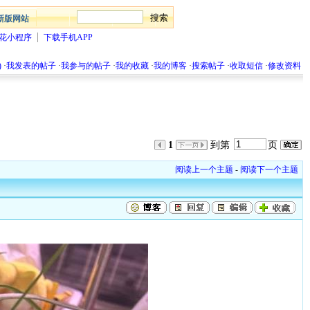
新版网站
花小程序
下载手机APP
)
·
我发表的帖子
·
我参与的帖子
·
我的收藏
·
我的博客
·
搜索帖子
·
收取短信
·
修改资料
1
到第
页
阅读上一个主题
-
阅读下一个主题