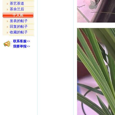
茶艺茶道
茶余兰后
发表的帖子
回复的帖子
收藏的帖子
联系客服>>
我要举报>>