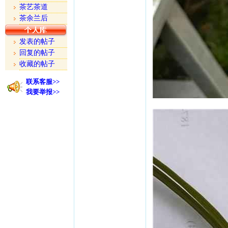
茶艺茶道
茶余兰后
发表的帖子
回复的帖子
收藏的帖子
联系客服>>
我要举报>>