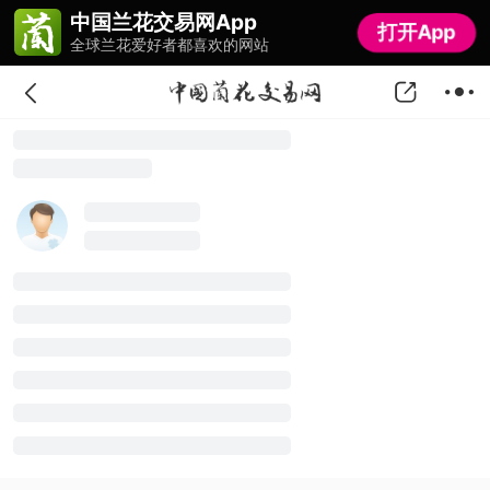
中国兰花交易网App
中国兰花交易网App
打开App
打开App
全球兰花爱好者都喜欢的网站
全球兰花爱好者都喜欢的网站