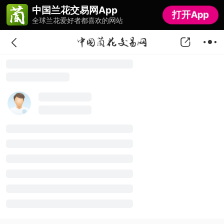
中国兰花交易网App
中国兰花交易网App
打开App
打开App
全球兰花爱好者都喜欢的网站
全球兰花爱好者都喜欢的网站