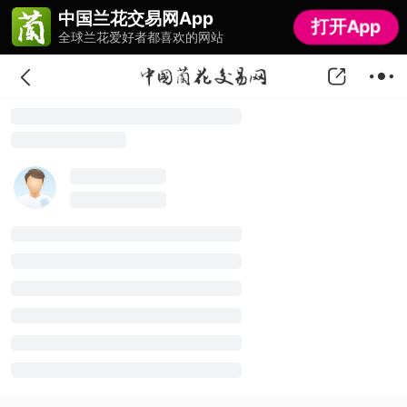
中国兰花交易网App
中国兰花交易网App
打开App
打开App
全球兰花爱好者都喜欢的网站
全球兰花爱好者都喜欢的网站