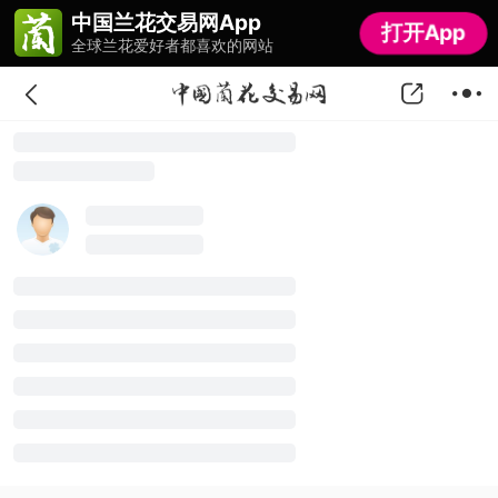
中国兰花交易网App
中国兰花交易网App
打开App
打开App
全球兰花爱好者都喜欢的网站
全球兰花爱好者都喜欢的网站