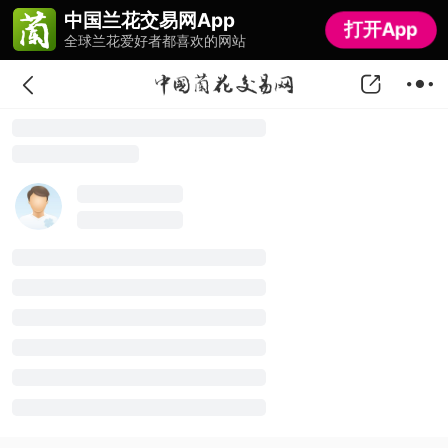
中国兰花交易网App
中国兰花交易网App
打开App
打开App
全球兰花爱好者都喜欢的网站
全球兰花爱好者都喜欢的网站