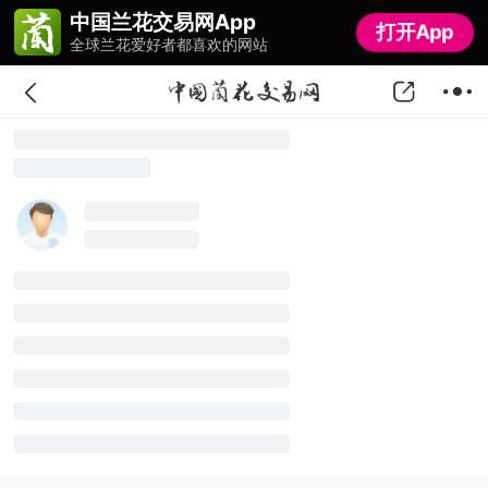
中国兰花交易网App
中国兰花交易网App
打开App
打开App
全球兰花爱好者都喜欢的网站
全球兰花爱好者都喜欢的网站