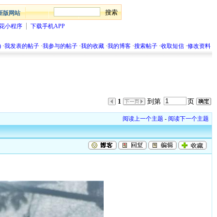
新版网站
花小程序
下载手机APP
)
·
我发表的帖子
·
我参与的帖子
·
我的收藏
·
我的博客
·
搜索帖子
·
收取短信
·
修改资料
1
到第
页
阅读上一个主题
-
阅读下一个主题