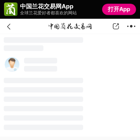
中国兰花交易网App
中国兰花交易网App
打开App
打开App
全球兰花爱好者都喜欢的网站
全球兰花爱好者都喜欢的网站