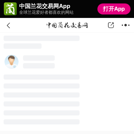
中国兰花交易网App
中国兰花交易网App
打开App
打开App
全球兰花爱好者都喜欢的网站
全球兰花爱好者都喜欢的网站