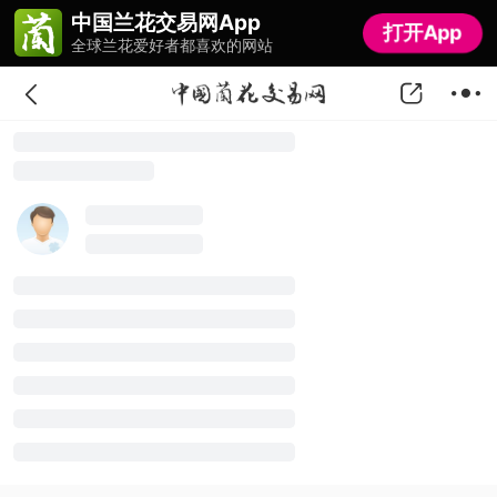
中国兰花交易网App
中国兰花交易网App
打开App
打开App
全球兰花爱好者都喜欢的网站
全球兰花爱好者都喜欢的网站