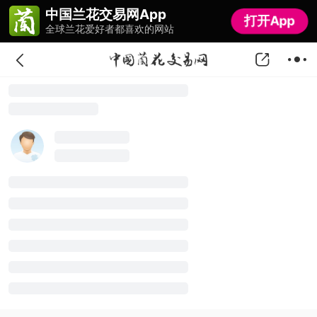
中国兰花交易网App
中国兰花交易网App
打开App
打开App
全球兰花爱好者都喜欢的网站
全球兰花爱好者都喜欢的网站