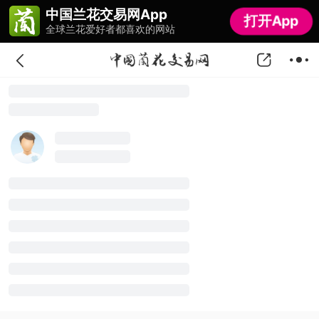
中国兰花交易网App
中国兰花交易网App
打开App
打开App
全球兰花爱好者都喜欢的网站
全球兰花爱好者都喜欢的网站