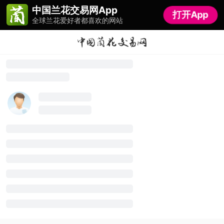
中国兰花交易网App
中国兰花交易网App
打开App
打开App
全球兰花爱好者都喜欢的网站
全球兰花爱好者都喜欢的网站