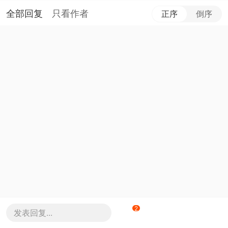
全部回复
只看作者
正序
倒序
2
发表回复...