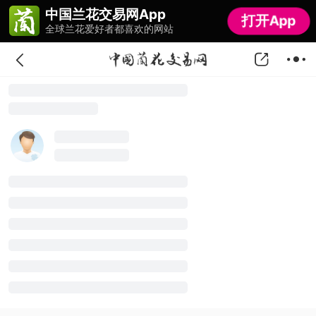
中国兰花交易网App
中国兰花交易网App
打开App
打开App
全球兰花爱好者都喜欢的网站
全球兰花爱好者都喜欢的网站