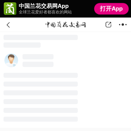
中国兰花交易网App
中国兰花交易网App
打开App
打开App
全球兰花爱好者都喜欢的网站
全球兰花爱好者都喜欢的网站