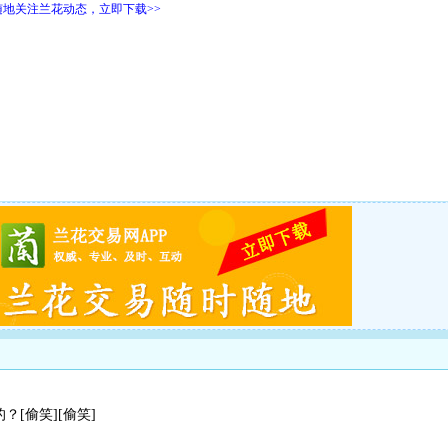
随地关注兰花动态，立即下载>>
[偷笑][偷笑]