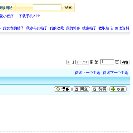
新版网站
花小程序
下载手机APP
)
·
我发表的帖子
·
我参与的帖子
·
我的收藏
·
我的博客
·
搜索帖子
·
收取短信
·
修改资料
1
到第
页
阅读上一个主题
-
阅读下一个主题