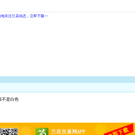
随地关注兰花动态，立即下载>>
该不是白色