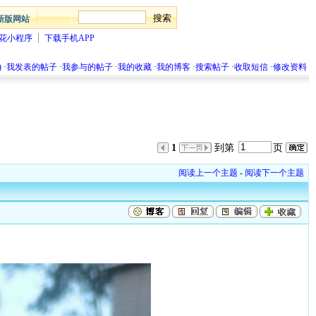
新版网站
花小程序
下载手机APP
)
·
我发表的帖子
·
我参与的帖子
·
我的收藏
·
我的博客
·
搜索帖子
·
收取短信
·
修改资料
1
到第
页
阅读上一个主题
-
阅读下一个主题