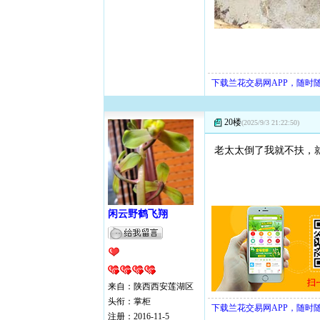
下载兰花交易网APP，随时
20楼
(2025/9/3 21:22:50)
老太太倒了我就不扶，
闲云野鹤飞翔
来自：陕西西安莲湖区
头衔：掌柜
下载兰花交易网APP，随时
注册：2016-11-5