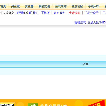
首页
买兰花
卖兰花
我的交易
兰花店铺
兰友社区
手机APP
您好，欢迎您！
[登录]
或
[注册]
手机版
客户服务
申请卖家
兰花公众号
兰
·
碰碰运气
·
在线人数(
2495
留言