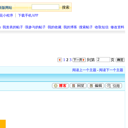
新版网站
花小程序
下载手机APP
)
·
我发表的帖子
·
我参与的帖子
·
我的收藏
·
我的博客
·
搜索帖子
·
收取短信
·
修改资料
1
2
3
到第
页
阅读上一个主题
-
阅读下一个主题