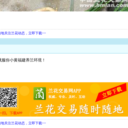
随地关注兰花动态，立即下载>>
就服你小黄福建养兰环境！
随地关注兰花动态，立即下载>>