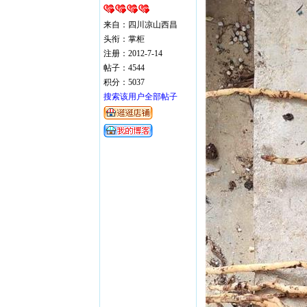
来自：四川凉山西昌
头衔：掌柜
注册：2012-7-14
帖子：4544
积分：5037
搜索该用户全部帖子