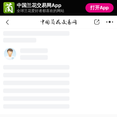
中国兰花交易网App
中国兰花交易网App
打开App
打开App
全球兰花爱好者都喜欢的网站
全球兰花爱好者都喜欢的网站