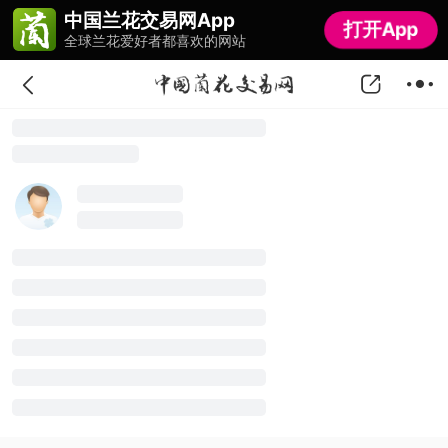
中国兰花交易网App
中国兰花交易网App
打开App
打开App
全球兰花爱好者都喜欢的网站
全球兰花爱好者都喜欢的网站