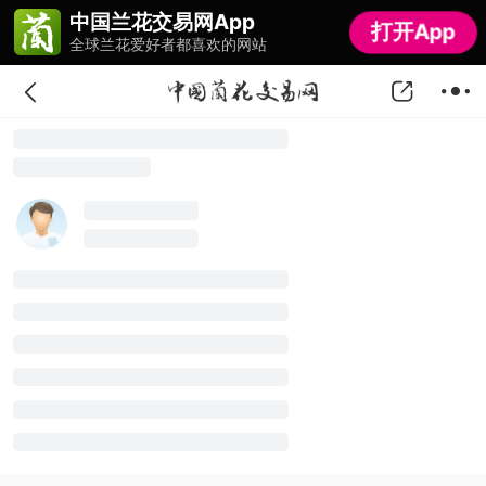
中国兰花交易网App
中国兰花交易网App
打开App
打开App
全球兰花爱好者都喜欢的网站
全球兰花爱好者都喜欢的网站