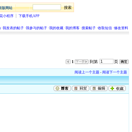
新版网站
花小程序
下载手机APP
)
·
我发表的帖子
·
我参与的帖子
·
我的收藏
·
我的博客
·
搜索帖子
·
收取短信
·
修改资料
1
到第
页
阅读上一个主题
-
阅读下一个主题