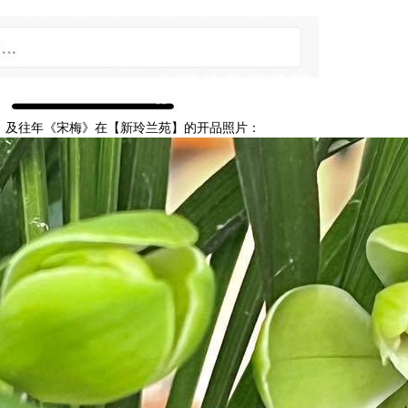
、及往年《宋梅》在【新玲兰苑】的开品照片：