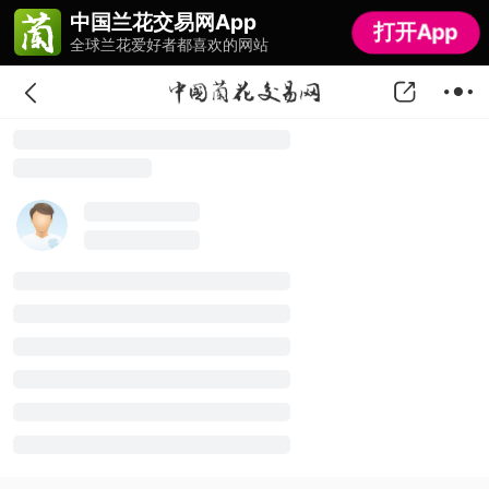
中国兰花交易网App
中国兰花交易网App
打开App
打开App
全球兰花爱好者都喜欢的网站
全球兰花爱好者都喜欢的网站