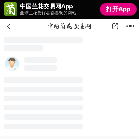
中国兰花交易网App
中国兰花交易网App
打开App
打开App
全球兰花爱好者都喜欢的网站
全球兰花爱好者都喜欢的网站