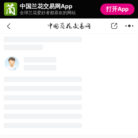
中国兰花交易网App
中国兰花交易网App
打开App
打开App
全球兰花爱好者都喜欢的网站
全球兰花爱好者都喜欢的网站