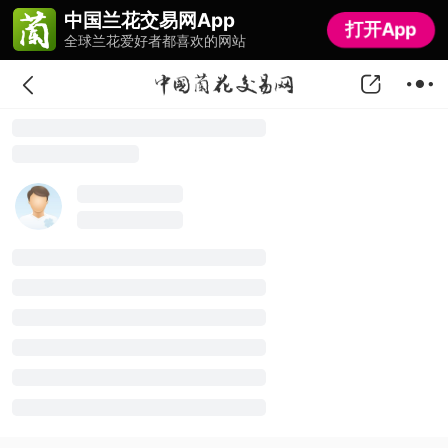
中国兰花交易网App
中国兰花交易网App
打开App
打开App
全球兰花爱好者都喜欢的网站
全球兰花爱好者都喜欢的网站