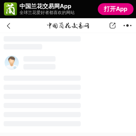
中国兰花交易网App
中国兰花交易网App
打开App
打开App
全球兰花爱好者都喜欢的网站
全球兰花爱好者都喜欢的网站