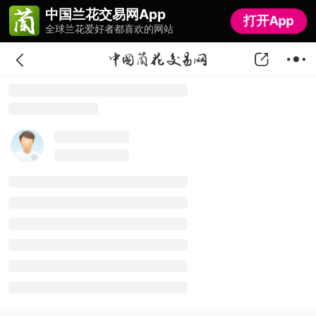
中国兰花交易网App
中国兰花交易网App
打开App
打开App
全球兰花爱好者都喜欢的网站
全球兰花爱好者都喜欢的网站