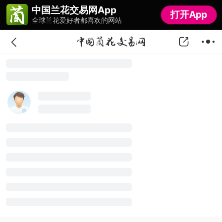
中国兰花交易网App
中国兰花交易网App
打开App
打开App
全球兰花爱好者都喜欢的网站
全球兰花爱好者都喜欢的网站