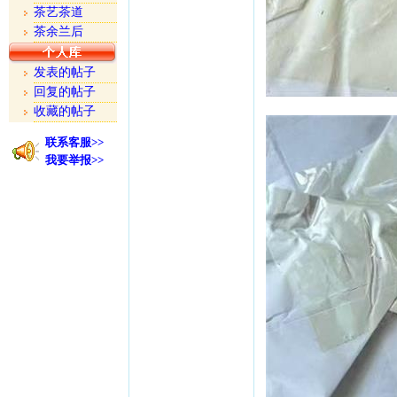
茶艺茶道
茶余兰后
发表的帖子
回复的帖子
收藏的帖子
联系客服>>
我要举报>>