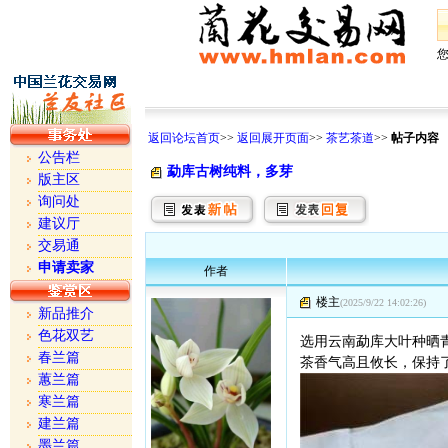
返回论坛首页
>>
返回展开页面
>>
茶艺茶道
>>
帖子内容
公告栏
勐库古树纯料，多芽
版主区
询问处
建议厅
交易通
申请卖家
作者
楼主
(2025/9/22 14:02:26)
新品推介
色花双艺
选用云南勐库大叶种晒
春兰篇
茶香气高且攸长，保持
蕙兰篇
寒兰篇
建兰篇
墨兰篇