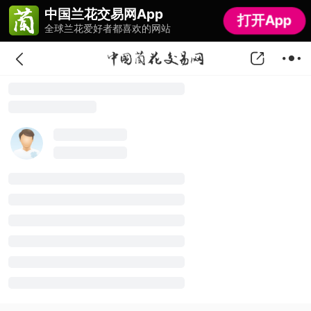
中国兰花交易网App
中国兰花交易网App
打开App
打开App
全球兰花爱好者都喜欢的网站
全球兰花爱好者都喜欢的网站