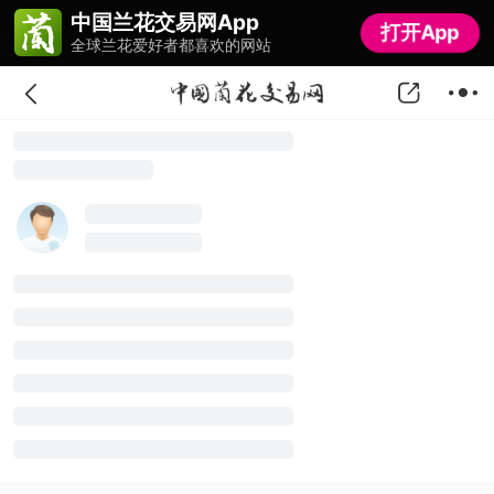
中国兰花交易网App
中国兰花交易网App
打开App
打开App
全球兰花爱好者都喜欢的网站
全球兰花爱好者都喜欢的网站