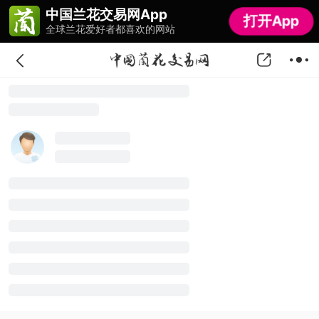
中国兰花交易网App
中国兰花交易网App
打开App
打开App
全球兰花爱好者都喜欢的网站
全球兰花爱好者都喜欢的网站