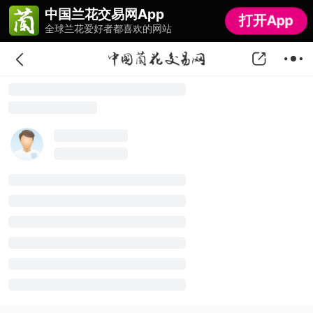
中国兰花交易网App
中国兰花交易网App
打开App
打开App
全球兰花爱好者都喜欢的网站
全球兰花爱好者都喜欢的网站