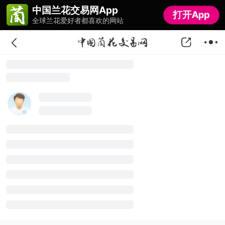
中国兰花交易网App
中国兰花交易网App
打开App
打开App
全球兰花爱好者都喜欢的网站
全球兰花爱好者都喜欢的网站