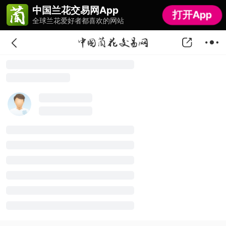
中国兰花交易网App
中国兰花交易网App
打开App
打开App
全球兰花爱好者都喜欢的网站
全球兰花爱好者都喜欢的网站