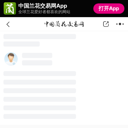
中国兰花交易网App
中国兰花交易网App
打开App
打开App
全球兰花爱好者都喜欢的网站
全球兰花爱好者都喜欢的网站