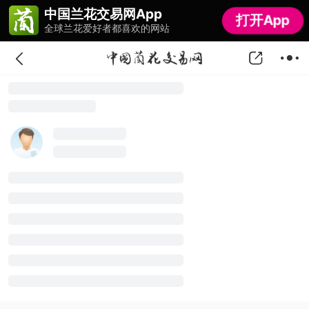
中国兰花交易网App
中国兰花交易网App
打开App
打开App
全球兰花爱好者都喜欢的网站
全球兰花爱好者都喜欢的网站