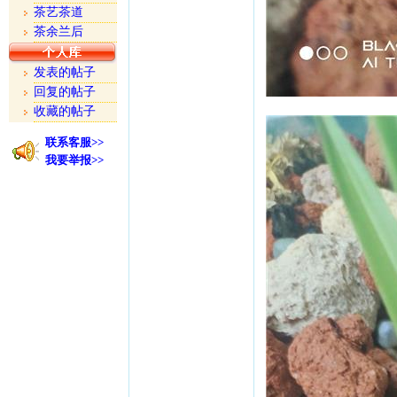
茶艺茶道
茶余兰后
发表的帖子
回复的帖子
收藏的帖子
联系客服>>
我要举报>>