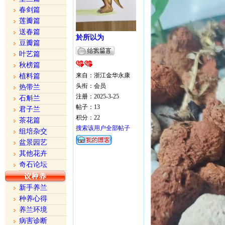
春剑篇
莲瓣篇
送春篇
於所以为
豆瓣篇
叶艺篇
秋榜篇
来自：浙江金华永康
植料篇
头衔：会员
热带兰
注册：2025-3-25
石斛兰
帖子：13
君子兰
积分：22
茶花篇
搜索该用户全部帖子
组培杂交
盆景园艺
其他花卉
奇石论坛
新手养兰
种养心得
养兰环境
病害诊断