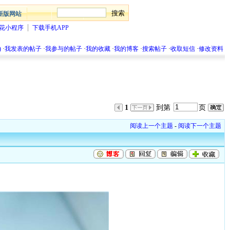
新版网站
花小程序
下载手机APP
)
·
我发表的帖子
·
我参与的帖子
·
我的收藏
·
我的博客
·
搜索帖子
·
收取短信
·
修改资料
1
到第
页
阅读上一个主题
-
阅读下一个主题