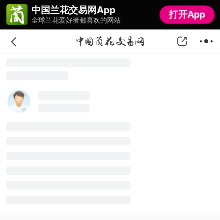
中国兰花交易网App
中国兰花交易网App
打开App
打开App
全球兰花爱好者都喜欢的网站
全球兰花爱好者都喜欢的网站